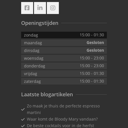
Openingstijden
15:00
-
01:30
zondag
Gesloten
maandag
Gesloten
dinsdag
15:00
-
23:00
woensdag
15:00
-
23:00
donderdag
15:00
-
01:30
vrijdag
15:00
-
01:30
zaterdag
Laatste blogartikelen
Zo maak je thuis de perfecte espresso
martini
Waar komt de Bloody Mary vandaan?
De beste cocktails voor in de herfst