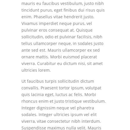
mauris eu faucibus vestibulum, justo nibh
tincidunt purus, eget finibus dui risus quis
enim. Phasellus vitae hendrerit justo.
Vivamus imperdiet neque purus, vel
pulvinar eros consequat at. Quisque
sollicitudin, odio et pulvinar facilisis, nibh
tellus ullamcorper neque, in sodales justo
ante sed est. Mauris ullamcorper ex sed
ornare mattis. Morbi euismod placerat
viverra. Curabitur eu dictum nisi, sit amet
ultricies lorem.
Ut faucibus turpis sollicitudin dictum
convallis. Praesent tortor ipsum, volutpat
quis lacinia eget, luctus ac felis. Morbi
rhoncus enim et justo tristique vestibulum.
Integer dignissim neque vel pharetra
sodales. Integer ultricies ipsum vel elit
viverra, vitae consectetur nibh interdum.
Suspendisse maximus nulla velit. Mauris