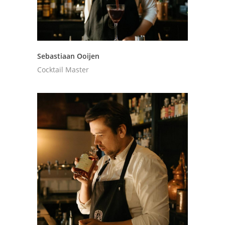
Sebastiaan Ooijen
Cocktail Master