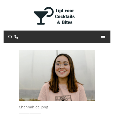
Channah de Jong