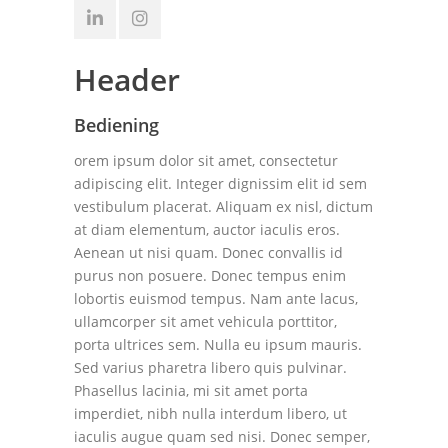
Header
Bediening
orem ipsum dolor sit amet, consectetur
adipiscing elit. Integer dignissim elit id sem
vestibulum placerat. Aliquam ex nisl, dictum
at diam elementum, auctor iaculis eros.
Aenean ut nisi quam. Donec convallis id
purus non posuere. Donec tempus enim
lobortis euismod tempus. Nam ante lacus,
ullamcorper sit amet vehicula porttitor,
porta ultrices sem. Nulla eu ipsum mauris.
Sed varius pharetra libero quis pulvinar.
Phasellus lacinia, mi sit amet porta
imperdiet, nibh nulla interdum libero, ut
iaculis augue quam sed nisi. Donec semper,