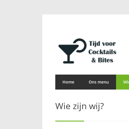
Home
Ons menu
Wie
Wie zijn wij?