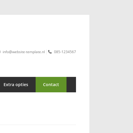
info@website-template.nl
085-1234567
Extra opties
Contact