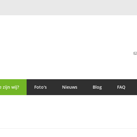
 zijn wij?
Foto's
Nieuws
Blog
FAQ