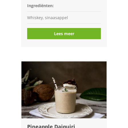
Ingrediënten:
Whiskey, sinaasappel
Lees meer
Pineapple Daiquiri