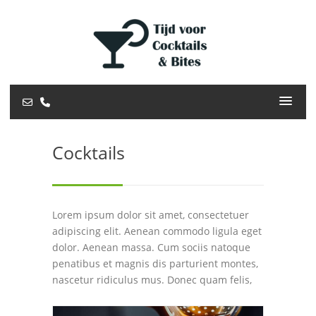
Cocktails
Lorem ipsum dolor sit amet, consectetuer
adipiscing elit. Aenean commodo ligula eget
dolor. Aenean massa. Cum sociis natoque
penatibus et magnis dis parturient montes,
nascetur ridiculus mus. Donec quam felis,