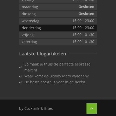
Gesloten
maandag
Gesloten
dinsdag
15:00
-
23:00
woensdag
15:00
-
23:00
donderdag
15:00
-
01:30
vrijdag
15:00
-
01:30
zaterdag
Laatste blogartikelen
Zo maak je thuis de perfecte espresso
martini
Waar komt de Bloody Mary vandaan?
De beste cocktails voor in de herfst
by Cocktails & Bites