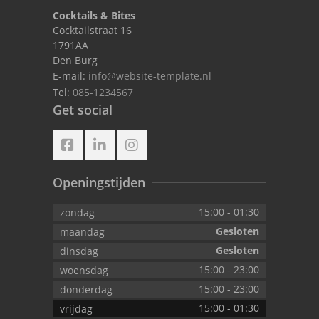
Cocktails & Bites
Cocktailstraat 16
1791AA
Den Burg
E-mail:
info@website-template.nl
Tel:
085-1234567
Get social
Openingstijden
15:00
-
01:30
zondag
Gesloten
maandag
Gesloten
dinsdag
15:00
-
23:00
woensdag
15:00
-
23:00
donderdag
15:00
-
01:30
vrijdag