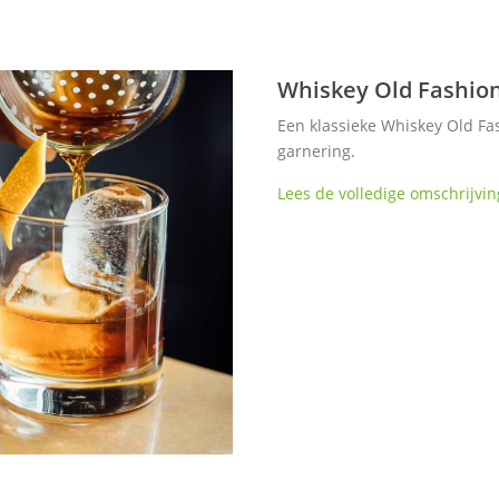
Whiskey Old Fashio
Een klassieke Whiskey Old Fa
garnering.
Lees de volledige omschrijvin