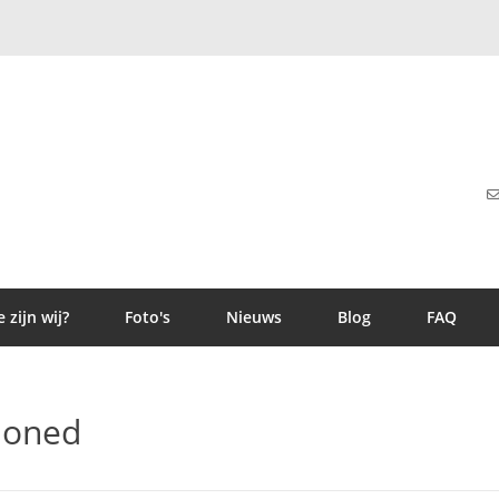
 zijn wij?
Foto's
Nieuws
Blog
FAQ
ioned