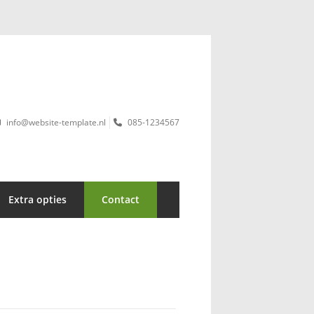
info@website-template.nl
085-1234567
Extra opties
Contact