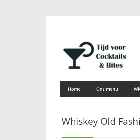
Home
Ons menu
Wie
Whiskey Old Fash